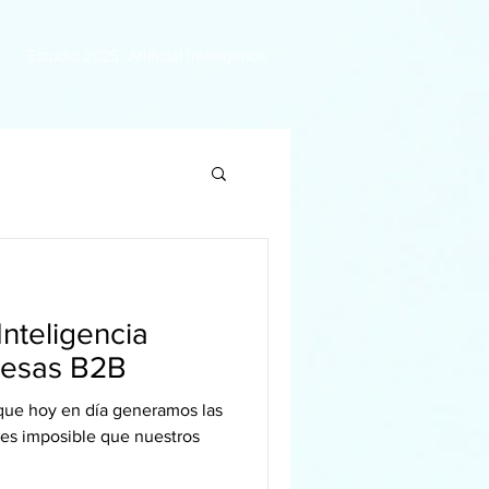
Estudio 2025: Artificial Intelligence
Inteligencia
presas B2B
 que hoy en día generamos las
es imposible que nuestros