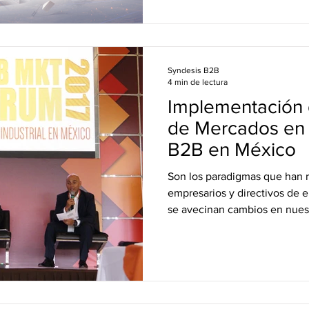
Syndesis B2B
4 min de lectura
Implementación d
de Mercados en
B2B en México
Son los paradigmas que han r
empresarios y directivos de
se avecinan cambios en nues