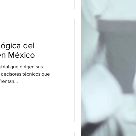
lógica del
en México
trial que dirigen sus
 decisores técnicos que
rentan...