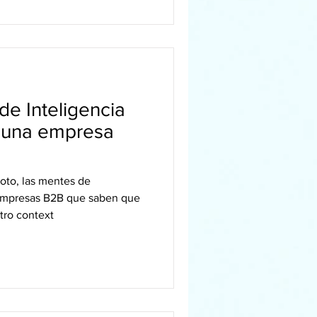
e Inteligencia
 una empresa
oto, las mentes de
 empresas B2B que saben que
tro context