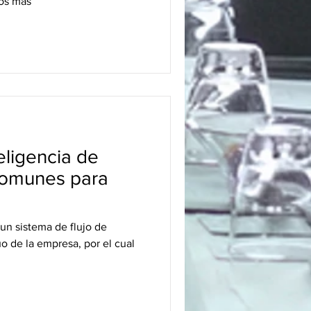
cos más
eligencia de
omunes para
un sistema de flujo de
uo de la empresa, por el cual