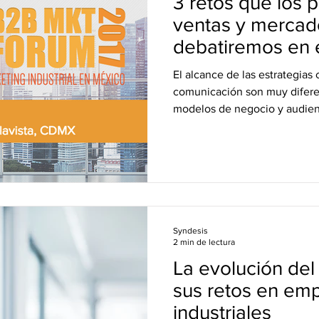
3 retos que los 
ventas y mercad
debatiremos en 
Forum 2017
El alcance de las estrategias
comunicación son muy difer
modelos de negocio y audienc
Syndesis
2 min de lectura
La evolución del
sus retos en em
industriales