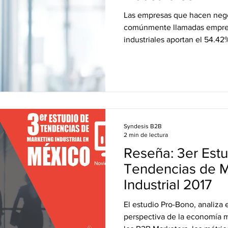
Las empresas que hacen nego
comúnmente llamadas empres
industriales aportan el 54.42%
Syndesis B2B
2 min de lectura
Reseña: 3er Est
Tendencias de M
Industrial 2017
El estudio Pro-Bono, analiza
perspectiva de la economía m