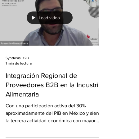
Load video
Syndesis B2B
1 min de lectura
Integración Regional de
Proveedores B2B en la Industria
Alimentaria
Con una participación activa del 30%
aproximadamente del PIB en México y siendo
la tercera actividad económica con mayor
flujo hacia...