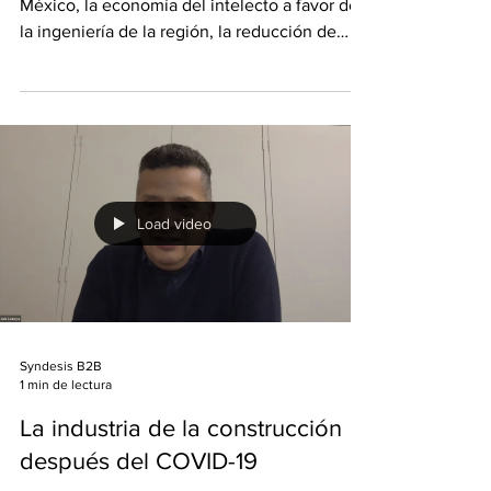
El nuevo tratado de libre comercio en
México, la economía del intelecto a favor de
la ingeniería de la región, la reducción de
tiempos de...
Load video
Syndesis B2B
1 min de lectura
La industria de la construcción
después del COVID-19