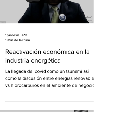
Load video
Syndesis B2B
1 min de lectura
Reactivación económica en la
industria energética
La llegada del covid como un tsunami así
como la discusión entre energías renovables
vs hidrocarburos en el ambiente de negocios
en la...