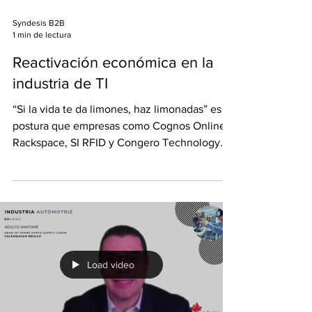
Syndesis B2B
1 min de lectura
Reactivación económica en la
industria de TI
“Si la vida te da limones, haz limonadas” es la
postura que empresas como Cognos Online,
Rackspace, SI RFID y Congero Technology
Group...
Load video