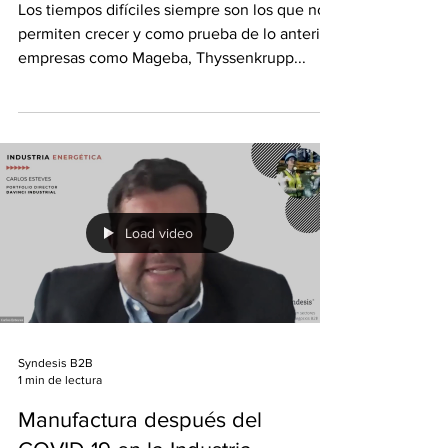
Los tiempos difíciles siempre son los que nos
permiten crecer y como prueba de lo anterior,
empresas como Mageba, Thyssenkrupp...
Load video
Syndesis B2B
1 min de lectura
Manufactura después del