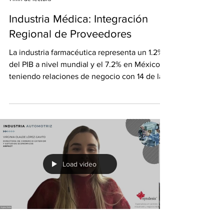
Syndesis B2B
1 min de lectura
Industria Médica: Integración
Regional de Proveedores
La industria farmacéutica representa un 1.2%
del PIB a nivel mundial y el 7.2% en México,
teniendo relaciones de negocio con 14 de las
15...
Load video