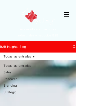
Aceleradora en sectores
industriales y negocios B2B
B2B Insights Blog
Todas las entradas
Todas las entradas
Sales
Research
Branding
Strategic