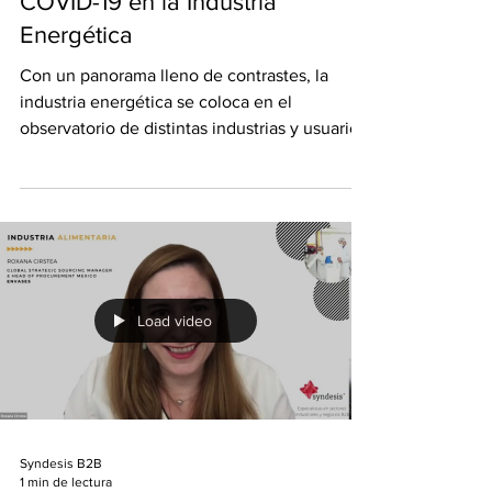
COVID-19 en la Industria
Energética
Con un panorama lleno de contrastes, la
industria energética se coloca en el
observatorio de distintas industrias y usuarios
ante la...
Load video
Syndesis B2B