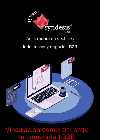
Aceleradora en sectores
industriales y negocios B2B
Vinculación comercial entre
la comunidad B2B