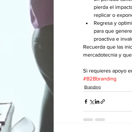
pierda el impacto
replicar o exponen
Regresa y optimi
para que generes
proactiva e inva
Recuerda que las ini
mercadotecnia y que 
Si requieres apoyo e
#B2Bbranding
Branding