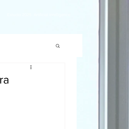
Estudio 2025: Artificial Intelligence
ra