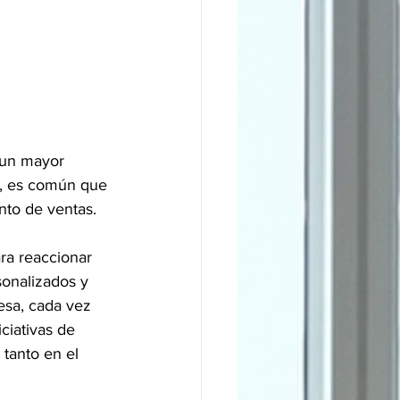
 un mayor 
, es común que 
ento de ventas.
ra reaccionar 
sonalizados y 
esa, cada vez 
ciativas de 
tanto en el 