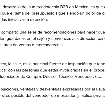
el desarrollo de la mercadotecnia B2B en México, es que e
s que el tema del presupuesto sigue siendo un dolor de c
las iniciativas a dirección.
 comparto una serie de recomendaciones para hacer que
eden guardadas en el cajón y convenzas a la dirección par
el área de ventas o mercadotecnia.
ea, la calle, es la principal fuente de inspiración que ten
ticar con las personas que están involucradas en el proc
nfluenciador de Compra, Decisor Técnico, Vendedor, etc.
jeciones, ventajas y desventajas expresadas por el usuari
y si es posible del vendedor de mostrador (si aplica para 