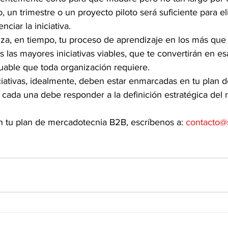
, un trimestre o un proyecto piloto será suficiente para el
ciar la iniciativa.  
za, en tiempo, tu proceso de aprendizaje en los más que 
 las mayores iniciativas viables, que te convertirán en esa
luable que toda organización requiere. 
ciativas, idealmente, deben estar enmarcadas en tu plan d
cada una debe responder a la definición estratégica del 
n tu plan de mercadotecnia B2B, escríbenos a: 
contacto@