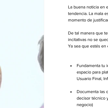
La buena noticia en 
tendencia. La mala e
momento de justificar 
De tal manera que te
incitativas no se qu
Ya sea que estés en 
Fundamenta tu id
espacio para pla
Usuario Final, I
Documenta las ob
decisor técnico 
negocio)