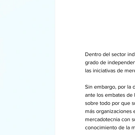
Dentro del sector in
grado de independen
las iniciativas de me
Sin embargo, por la 
ante los embates de l
sobre todo por que s
más organizaciones ev
mercadotecnia con su
conocimiento de la 