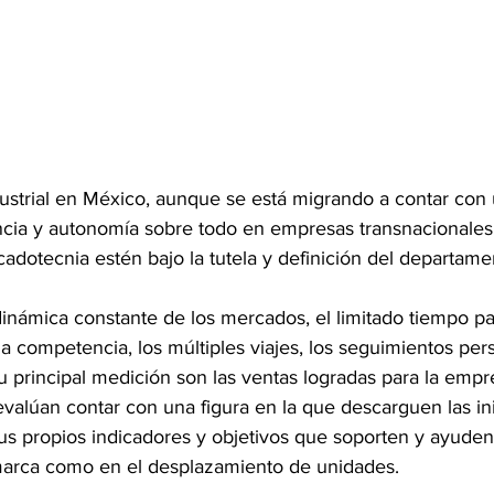
dustrial en México, aunque se está migrando a contar con
cia y autonomía sobre todo en empresas transnacionales
rcadotecnia estén bajo la tutela y definición del departam
dinámica constante de los mercados, el limitado tiempo pa
a competencia, los múltiples viajes, los seguimientos per
u principal medición son las ventas logradas para la empr
alúan contar con una figura en la que descarguen las ini
s propios indicadores y objetivos que soporten y ayuden 
marca como en el desplazamiento de unidades.