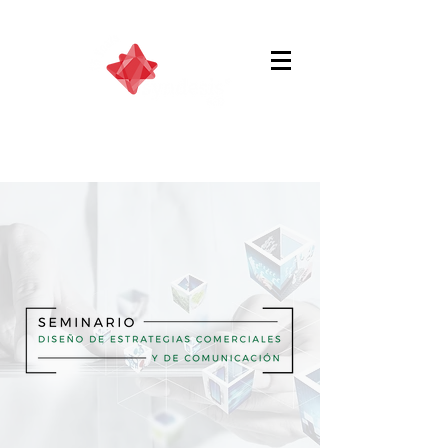
Aceleradora en sectores
industriales y negocios B2B