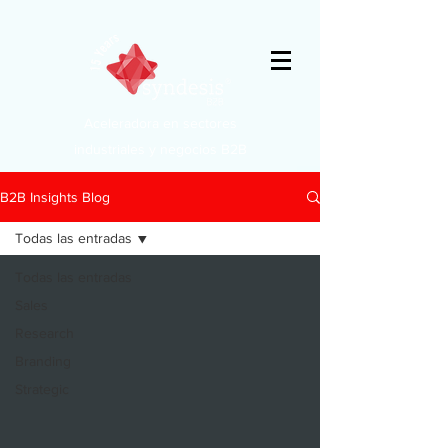
Aceleradora en sectores
industriales y negocios B2B
B2B Insights Blog
Todas las entradas
Todas las entradas
Sales
Research
Branding
Strategic