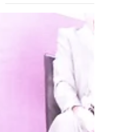
expectativas del cliente en función de la solución,
disponibilidad, experiencia en...