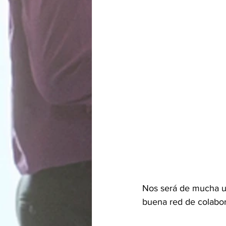
Nos será de mucha ut
buena red de colabor