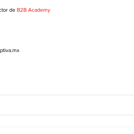
ctor de 
B2B Academy
ptiva.mx