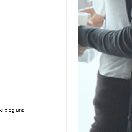
e blog una 