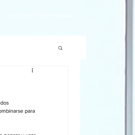
Estudio 2025: Artificial Intelligence
dos 
ombinarse para 