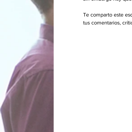
Te comparto este es
tus comentarios, crí