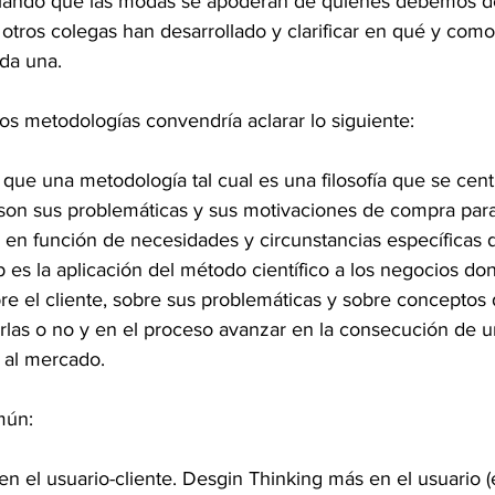
ando que las modas se apoderan de quienes debemos de
otros colegas han desarrollado y clarificar en qué y como 
da una.
os metodologías convendría aclarar lo siguiente:
ue una metodología tal cual es una filosofía que se centr
son sus problemáticas y sus motivaciones de compra para
en función de necesidades y circunstancias específicas d
p es la aplicación del método científico a los negocios do
bre el cliente, sobre sus problemáticas y sobre conceptos
arlas o no y en el proceso avanzar en la consecución de u
o al mercado.
mún:
en el usuario-cliente. Desgin Thinking más en el usuario (e