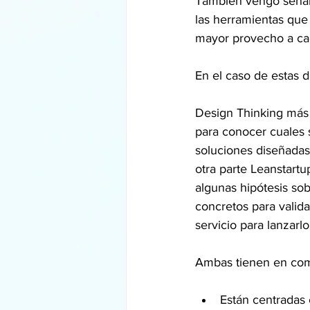
También vengo señal
las herramientas que 
mayor provecho a ca
En el caso de estas d
Design Thinking más q
para conocer cuales 
soluciones diseñadas 
otra parte Leanstartu
algunas hipótesis so
concretos para valid
servicio para lanzarl
Ambas tienen en co
Están centradas 