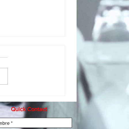
Sales & Marketing Forum
 Desde la atracción hasta
tención de clientes
Quick Contact