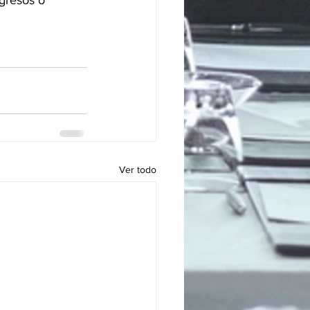
gresos o 
Ver todo