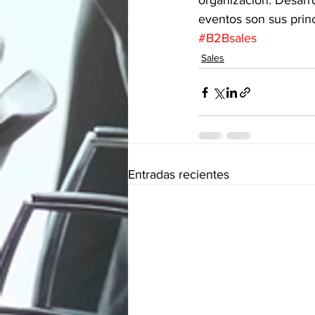
organización. Desarr
eventos son sus princ
#B2Bsales
Sales
Entradas recientes