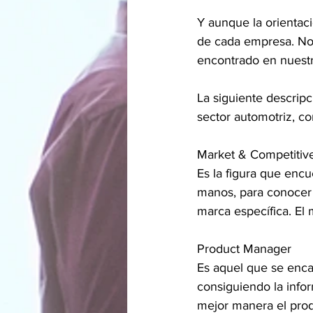
Y aunque la orientac
de cada empresa. Nos
encontrado en nuestr
La siguiente descrip
sector automotriz, co
Market & Competitive
Es la figura que encu
manos, para conocer 
marca específica. El m
Product Manager
Es aquel que se encar
consiguiendo la info
mejor manera el prod