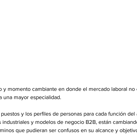
 y momento cambiante en donde el mercado laboral no e
a una mayor especialidad. 
puestos y los perfiles de personas para cada función del 
 industriales y modelos de negocio B2B, están cambiand
inos que pudieran ser confusos en su alcance y objetivo 