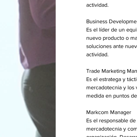
actividad.
Business Developme
Es el líder de un equ
nuevo producto o mar
soluciones ante nuev
actividad.
Trade Marketing Ma
Es el estratega y tác
mercadotecnia y los v
medida en puntos de v
Markcom Manager
Es el responsable de p
mercadotecnia y comu