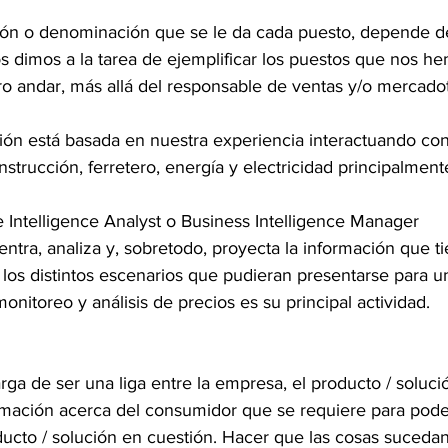
ión o denominación que se le da cada puesto, depende d
 dimos a la tarea de ejemplificar los puestos que nos h
o andar, más allá del responsable de ventas y/o mercadot
ción está basada en nuestra experiencia interactuando co
nstrucción, ferretero, energía y electricidad principalment
 Intelligence Analyst o Business Intelligence Manager
entra, analiza y, sobretodo, proyecta la información que t
los distintos escenarios que pudieran presentarse para u
onitoreo y análisis de precios es su principal actividad.
ga de ser una liga entre la empresa, el producto / solución
rmación acerca del consumidor que se requiere para poder
ucto / solución en cuestión. Hacer que las cosas sucedan 