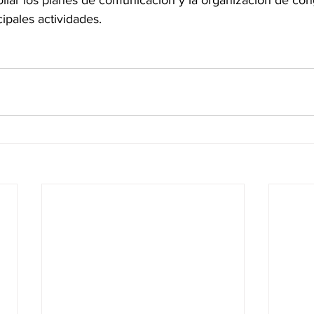
ollar los planes de comunicación y la organización de con
ipales actividades.