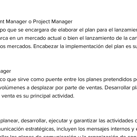
nt Manager o Project Manager
ipo que se encargara de elaborar el plan para el lanzamie
ca en un mercado actual o bien el lanzamiento de la cart
os mercados. Encabezar la implementación del plan es su 
nager
tico que sirve como puente entre los planes pretendidos p
olúmenes a desplazar por parte de ventas. Desarrollar pl
enta es su principal actividad.
lanear, desarrollar, ejecutar y garantizar las actividades 
nicación estratégicas, incluyen los mensajes internos y 