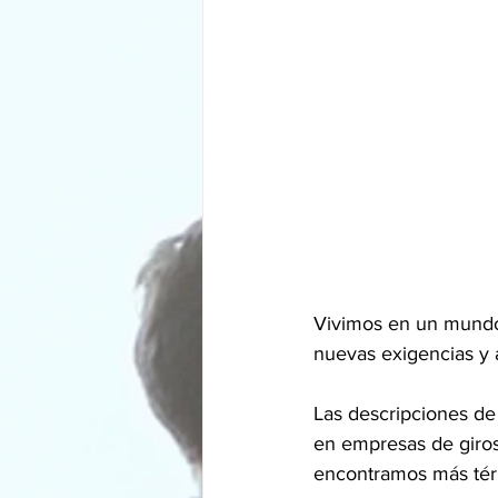
Vivimos en un mundo
nuevas exigencias y 
Las descripciones de 
en empresas de giros
encontramos más térm