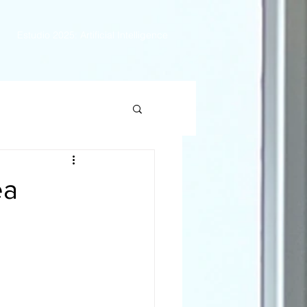
Estudio 2025: Artificial Intelligence
ea