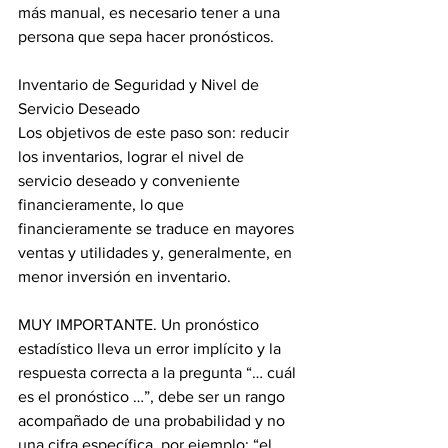
más manual, es necesario tener a una 
persona que sepa hacer pronósticos.
Inventario de Seguridad y Nivel de 
Servicio Deseado
Los objetivos de este paso son: reducir 
los inventarios, lograr el nivel de 
servicio deseado y conveniente 
financieramente, lo que 
financieramente se traduce en mayores 
ventas y utilidades y, generalmente, en 
menor inversión en inventario.
MUY IMPORTANTE. Un pronóstico 
estadístico lleva un error implícito y la 
respuesta correcta a la pregunta “… cuál 
es el pronóstico …”, debe ser un rango 
acompañado de una probabilidad y no 
una cifra específica, por ejemplo: “el 