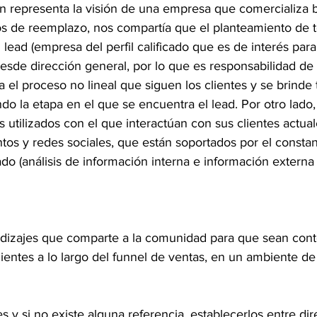
n representa la visión de una empresa que comercializa 
s de reemplazo, nos compartía que el planteamiento de 
lead (empresa del perfil calificado que es de interés para 
sde dirección general, por lo que es responsabilidad de é
 el proceso no lineal que siguen los clientes y se brinde 
do la etapa en el que se encuentra el lead. Por otro lado
 utilizados con el que interactúan con sus clientes actual
tos y redes sociales, que están soportados por el constan
do (análisis de información interna e información externa 
ndizajes que comparte a la comunidad para que sean con
entes a lo largo del funnel de ventas, en un ambiente d
es y si no existe alguna referencia, establecerlos entre dir