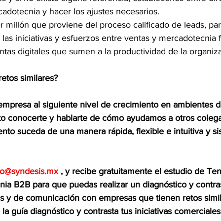
adotecnia y hacer los ajustes necesarios.  
er millón que proviene del proceso calificado de leads, pa
las iniciativas y esfuerzos entre ventas y mercadotecnia 
entas digitales que sumen a la productividad de la organiza
etos similares?
u empresa al siguiente nivel de crecimiento en ambientes 
o conocerte y hablarte de cómo ayudamos a otros colega
ento suceda de una manera rápida, flexible e intuitiva y si
to@syndesis.mx
 , y recibe gratuitamente el estudio de Te
ia B2B para que puedas realizar un diagnóstico y contras
es y de comunicación con empresas que tienen retos simila
 la guía diagnóstico y contrasta tus iniciativas comerciales