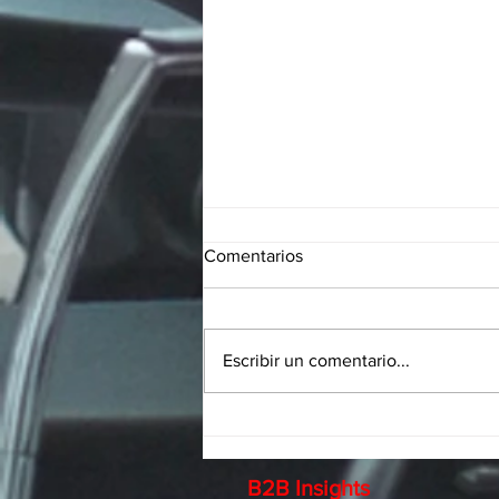
Comentarios
Escribir un comentario...
Planeación estratégica 2021
B2B Insights