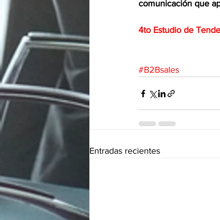
comunicación que apli
4to Estudio de Tend
#B2Bsales
Entradas recientes