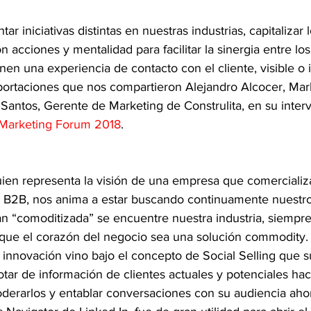
r iniciativas distintas en nuestras industrias, capitalizar 
n acciones y mentalidad para facilitar la sinergia entre lo
en una experiencia de contacto con el cliente, visible o i
aportaciones que nos compartieron Alejandro Alcocer, Mark
antos, Gerente de Marketing de Construlita, en su interv
Marketing Forum 2018
.
uien representa la visión de una empresa que comercializ
s B2B, nos anima a estar buscando continuamente nuestro
n “comoditizada” se encuentre nuestra industria, siempre
nque el corazón del negocio sea una solución commodity.
innovación vino bajo el concepto de Social Selling que su
tar de información de clientes actuales y potenciales hac
derarlos y entablar conversaciones con su audiencia aho