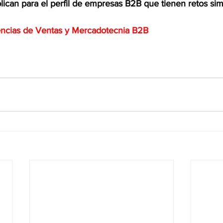
can para el perfil de empresas B2B que tienen retos simil
encias de Ventas y Mercadotecnia B2B