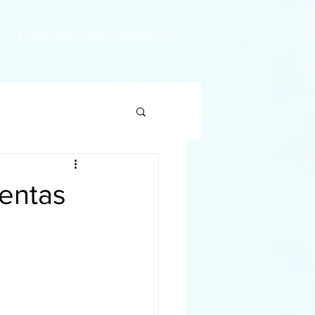
Estudio 2025: Artificial Intelligence
entas