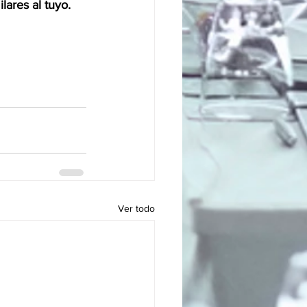
ares al tuyo.  
Ver todo