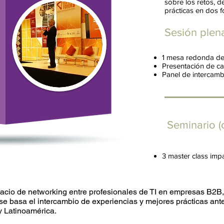
sobre los retos, d
prácticas en dos 
Sesión plen
1 mesa redonda de 
Presentación de ca
Panel de intercamb
Seminario (
3 master class impa
acio de networking entre profesionales de TI en empresas B2B
se basa el intercambio de experiencias y mejores prácticas ante
y Latinoamérica.