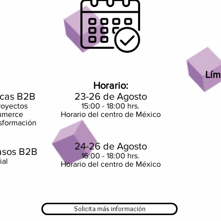
Lím
Horario:
icas B2B
23-26 de Agosto
royectos
15:00 - 18:00 hrs.
ommerce
Horario del centro de México
nsformación
24-26 de Agosto
casos B2B
16:00 - 18:00 hrs.
ial
Horario del centro de México
Solicita más información