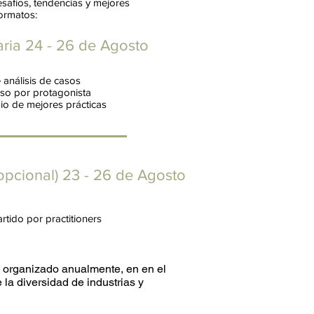
esafíos, tendencias y mejores
formatos:
aria 24 - 26 de Agosto
análisis de casos
so por protagonista
io de mejores prácticas
opcional) 23 - 26 de Agosto
rtido por practitioners
, organizado anualmente, en en el
 la diversidad de industrias y