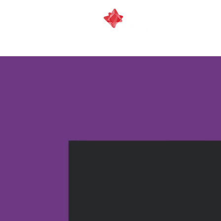
Home
Sol
Aceleradora en sectores
industriales y negocios B2B