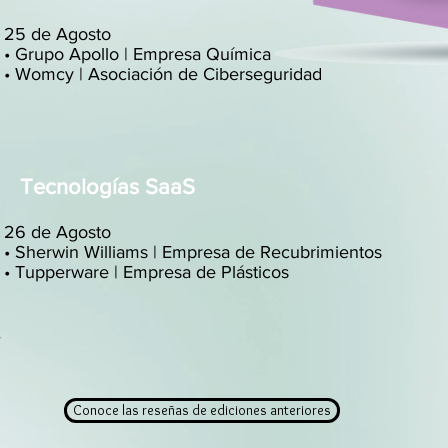
25 de Agosto
• Grupo Apollo | Empresa Química
• Womcy | Asociación de Ciberseguridad
Tecnologías SaaS
26 de Agosto
• Sherwin Williams | Empresa de Recubrimientos
• Tupperware | Empresa de Plásticos
r
Conoce las reseñas de ediciones anteriores