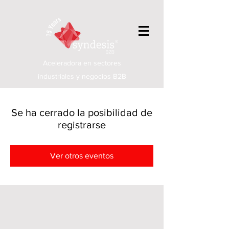
Aceleradora en sectores
industriales y negocios B2B
Se ha cerrado la posibilidad de
registrarse
Ver otros eventos