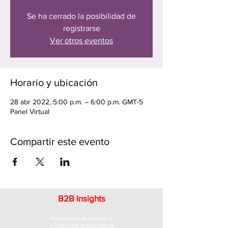
Se ha cerrado la posibilidad de
registrarse
Ver otros eventos
Horario y ubicación
28 abr 2022, 5:00 p.m. – 6:00 p.m. GMT-5
Panel Virtual
Compartir este evento
B2B Insights
>
Industria Automotriz
>
Industria Alimentaria