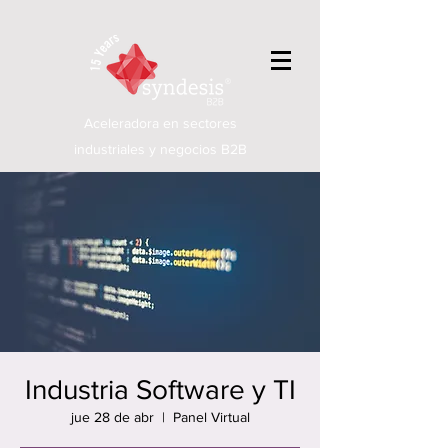
Aceleradora en sectores
industriales y negocios B2B
Industria Software y TI
jue 28 de abr
  |  
Panel Virtual