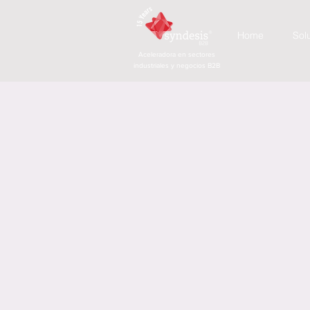
Home
Sol
Aceleradora en sectores
industriales y negocios B2B