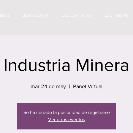
utions
B2B Academy
B2B Community
B2B Insights
Industria Minera
mar 24 de may
  |  
Panel Virtual
Se ha cerrado la posibilidad de registrarse
Ver otros eventos