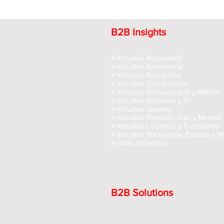
B2B Insights
>
Industria Automotriz
>
Industria Alimentaria
>
Industria Energética
>
Industria Construcción
>
Industria Farmacéutica y Médica
>
Industria Software y TI
>
Industria Química
>
Industria Petróleo, Gas y Minería
>
Industria Logística y Transporte
>
Industria Maquinaria, Equipo y 
>
Otras Industrias
B2B Solutions