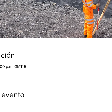
ación
:00 p.m. GMT-5
 evento