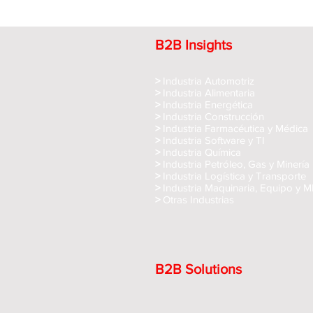
B2B Insights
>
Industria Automotriz
>
Industria Alimentaria
>
Industria Energética
>
Industria Construcción
>
Industria Farmacéutica y Médica
>
Industria Software y TI
>
Industria Química
>
Industria Petróleo, Gas y Minería
>
Industria Logística y Transporte
>
Industria Maquinaria, Equipo y 
>
Otras Industrias
B2B Solutions