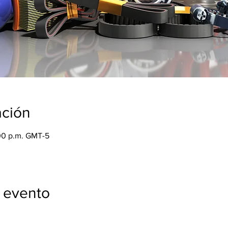
ación
:00 p.m. GMT-5
 evento