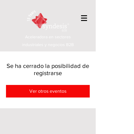
Aceleradora en sectores
industriales y negocios B2B
Se ha cerrado la posibilidad de
registrarse
Ver otros eventos