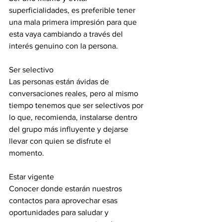
superficialidades, es preferible tener 
una mala primera impresión para que 
esta vaya cambiando a través del 
interés genuino con la persona.
Ser selectivo
Las personas están ávidas de 
conversaciones reales, pero al mismo 
tiempo tenemos que ser selectivos por 
lo que, recomienda, instalarse dentro 
del grupo más influyente y dejarse 
llevar con quien se disfrute el 
momento. 
Estar vigente
Conocer donde estarán nuestros 
contactos para aprovechar esas 
oportunidades para saludar y 