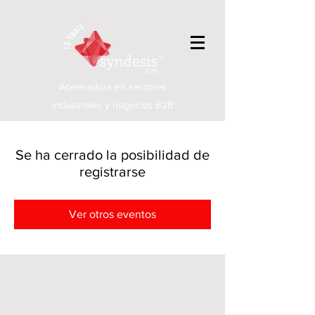
Aceleradora en sectores
industriales y negocios B2B
Se ha cerrado la posibilidad de
registrarse
Ver otros eventos