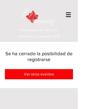
Aceleradora en sectores
industriales y negocios B2B
Se ha cerrado la posibilidad de
registrarse
Ver otros eventos